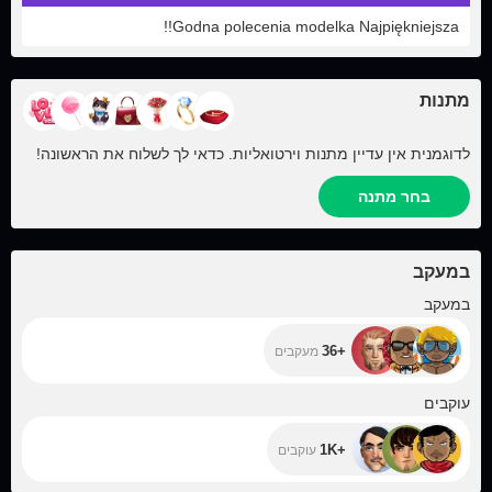
Godna polecenia modelka Najpiękniejsza!!
מתנות
לדוגמנית אין עדיין מתנות וירטואליות. כדאי לך לשלוח את הראשונה!
בחר מתנה
במעקב
+36
במעקב
+36
מעקבים
+1K
עוקבים
+1K
עוקבים