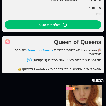
אודותיי
Time
שלח את הטיפ
Queen of Queens
Iraidalass
משתתפת בתחרות
Queen of Queens
של חבר
המדינות.
הדוגמנית ממוקמת כרגע
3870 במקום
(0 נקודות).
אפשר לשלוח אסימונים כדי לקרב את
Iraidalass
לניצחון!
תמונות
בחינם