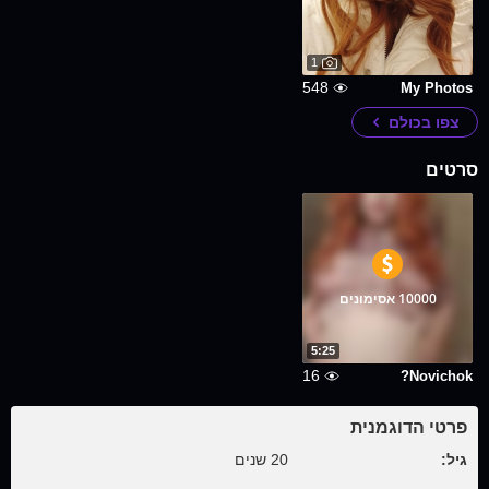
1
548
My Photos
צפו בכולם
סרטים
10000 אסימונים
5:25
16
Novichok?
פרטי הדוגמנית
גיל:
20 שנים