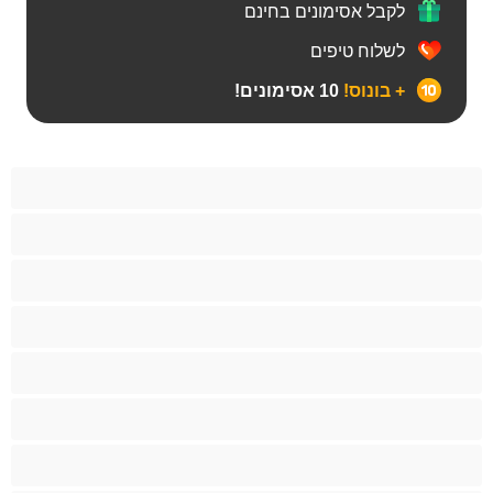
לקבל אסימונים בחינם
לשלוח טיפים
+ בונוס!
10 אסימונים!
BBW
אבוני
אנאלי
אסיתי
בהריון
בייב
בלונדינית