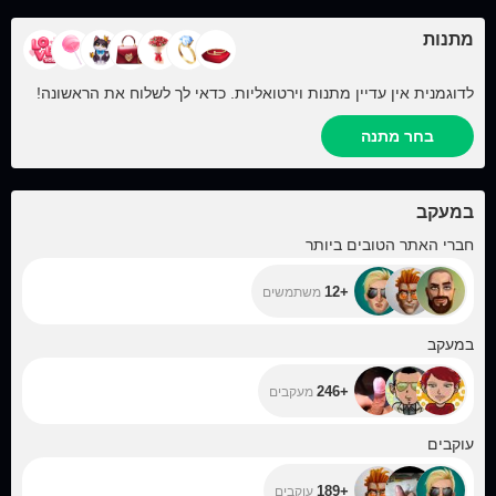
מתנות
לדוגמנית אין עדיין מתנות וירטואליות. כדאי לך לשלוח את הראשונה!
בחר מתנה
במעקב
+12
חברי האתר הטובים ביותר
+12
משתמשים
+246
במעקב
+246
מעקבים
+189
עוקבים
+189
עוקבים