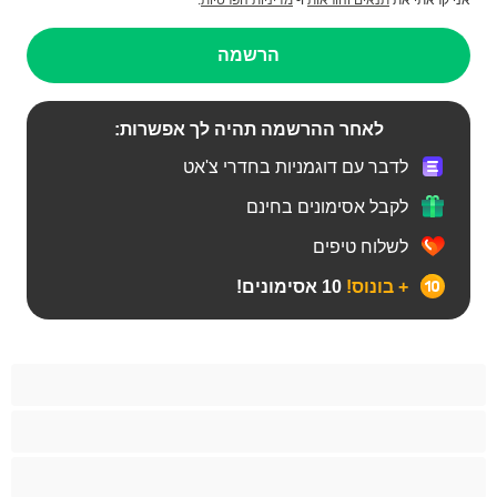
אני קראתי את
תנאים והוראות
ו-
מדיניות הפרטיות
.
הרשמה
לאחר ההרשמה תהיה לך אפשרות:
לדבר עם דוגמניות בחדרי צ'אט
לקבל אסימונים בחינם
לשלוח טיפים
+ בונוס!
10 אסימונים!
BBW
אבוני
אנאלי