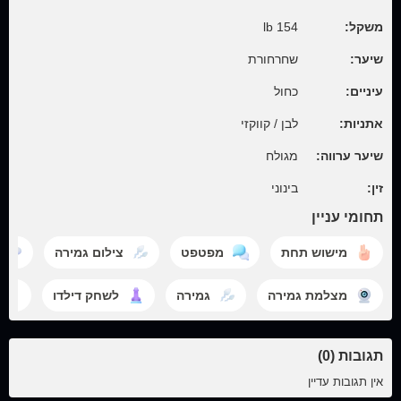
משקל:
154 lb
שיער:
שחרחורת
עיניים:
כחול
אתניות:
לבן / קווקזי
שיער ערווה:
מגולח
זין:
בינוני
תחומי עניין
מישוש תחת
מפטפט
צילום גמירה
מצלמת גמירה
גמירה
לשחק דילדו
תגובות (0)
אין תגובות עדיין